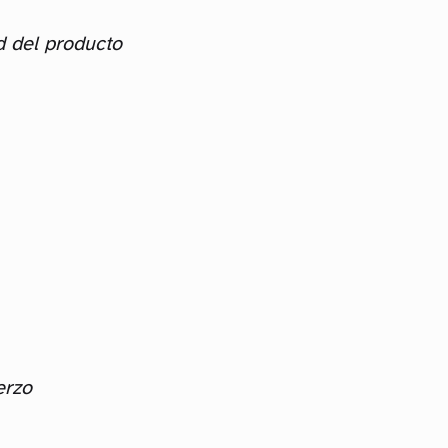
d del producto
erzo